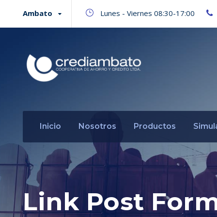
Ambato
Lunes - Viernes 08:30-17:00
Inicio
Nosotros
Productos
Simul
Link Post For