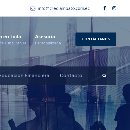
info@crediambato.com.ec
a en toda
Asesoría
CONTÁCTANOS
a de Tungurahua
Personalizada
Educación Financiera
Contacto