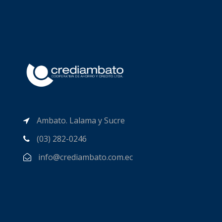
Ambato. Lalama y Sucre
(03) 282-0246
info@crediambato.com.ec