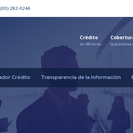
(03) 282-0246
Crédito
Cobertur
en 48 Horas
la provinci
ador Crédito
Transparencia de la Información