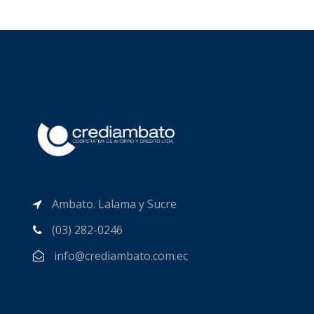
Ambato. Lalama y Sucre
(03) 282-0246
info@crediambato.com.ec