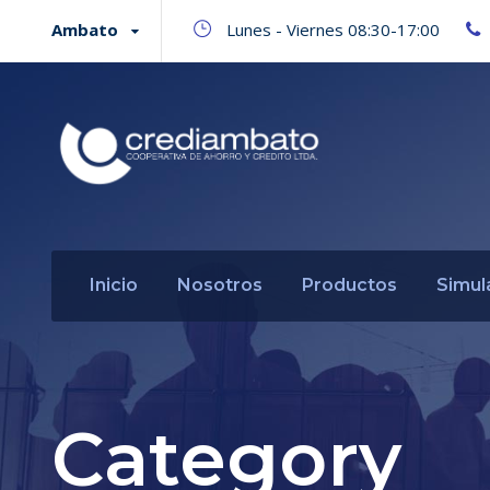
Ambato
Lunes - Viernes 08:30-17:00
Inicio
Nosotros
Productos
Simul
Category