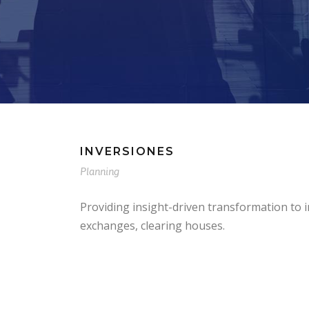
INVERSIONES
Planning
Providing insight-driven transformation to
exchanges, clearing houses.