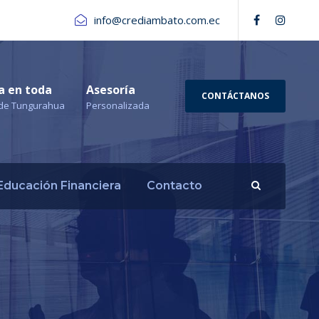
info@crediambato.com.ec
a en toda
Asesoría
CONTÁCTANOS
a de Tungurahua
Personalizada
Educación Financiera
Contacto