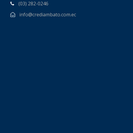
(03) 282-0246
info@crediambato.com.ec