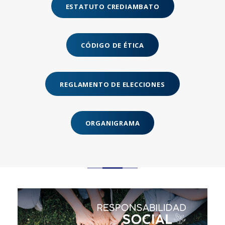
ESTATUTO CREDIAMBATO
CÓDIGO DE ÉTICA
REGLAMENTO DE ELECCIONES
ORGANIGRAMA